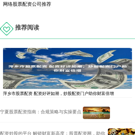
网络股票配资公司推荐
推荐阅读
萍乡市股票配资 配资好评如潮，炒股配资门户助你财富倍增
宁夏股票配资指南：合规策略与实操要点
配资炒股的平台 解锁财富新高度：股票配资网，助你