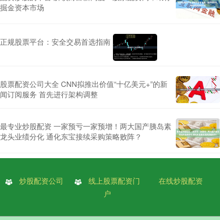
掘金资本市场
正规股票平台：安全交易首选指南
股票配资公司大全 CNN拟推出价值“十亿美元+”的新
闻订阅服务 首先进行架构调整
最专业炒股配资 一家预亏一家预增！两大国产胰岛素
龙头业绩分化 通化东宝接续采购策略败阵？
炒股配资公司
线上股票配资门
在线炒股配资
户