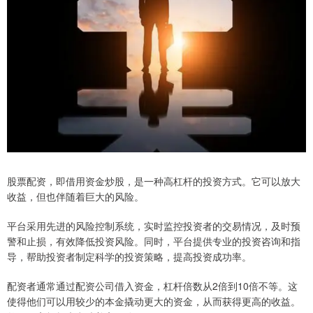
股票配资，即借用资金炒股，是一种高杠杆的投资方式。它可以放大
收益，但也伴随着巨大的风险。
平台采用先进的风险控制系统，实时监控投资者的交易情况，及时预
警和止损，有效降低投资风险。同时，平台提供专业的投资咨询和指
导，帮助投资者制定科学的投资策略，提高投资成功率。
配资者通常通过配资公司借入资金，杠杆倍数从2倍到10倍不等。这
使得他们可以用较少的本金撬动更大的资金，从而获得更高的收益。