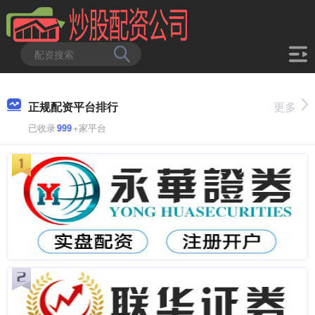
正规配资平台排行
更多
已收录
999
+家平台