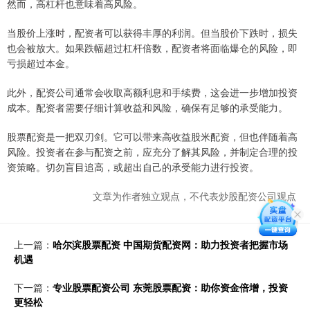
然而，高杠杆也意味着高风险。
当股价上涨时，配资者可以获得丰厚的利润。但当股价下跌时，损失
也会被放大。如果跌幅超过杠杆倍数，配资者将面临爆仓的风险，即
亏损超过本金。
此外，配资公司通常会收取高额利息和手续费，这会进一步增加投资
成本。配资者需要仔细计算收益和风险，确保有足够的承受能力。
股票配资是一把双刃剑。它可以带来高收益股米配资，但也伴随着高
风险。投资者在参与配资之前，应充分了解其风险，并制定合理的投
资策略。切勿盲目追高，或超出自己的承受能力进行投资。
文章为作者独立观点，不代表炒股配资公司观点
上一篇：
哈尔滨股票配资 中国期货配资网：助力投资者把握市场
机遇
下一篇：
专业股票配资公司 东莞股票配资：助你资金倍增，投资
更轻松