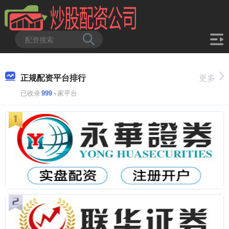
正规配资平台排行
更多
已收录
999
+家平台