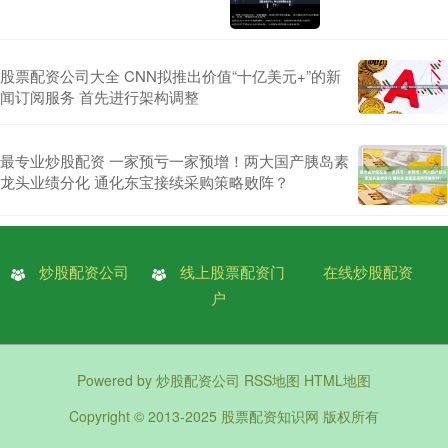
股票配资公司大全 CNN拟推出价值“十亿美元+”的新
闻订阅服务 首先进行架构调整
最专业炒股配资 一家预亏一家预增！两大国产胰岛素
龙头业绩分化 通化东宝接续采购策略败阵？
炒股配资公司
线上股票配资门
在线炒股配资
户
Powered by
炒股配资公司
RSS地图
HTML地图
Copyright
© 2013-2025
股票配资知识网
版权所有