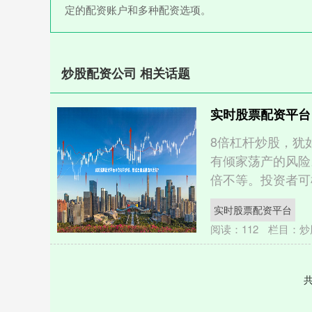
定的配资账户和多种配资选项。
炒股配资公司 相关话题
实时股票配资平台
8倍杠杆炒股，犹
有倾家荡产的风险
倍不等。投资者可根
实时股票配资平台
阅读：
112
栏目：
炒
共