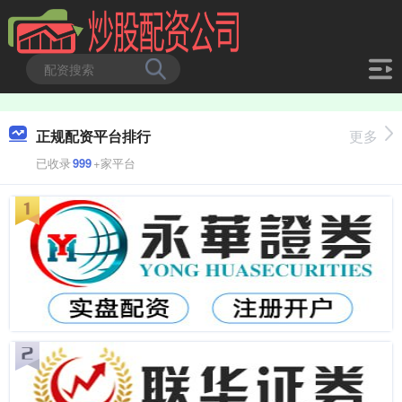
正规配资平台排行
更多
已收录
999
+家平台