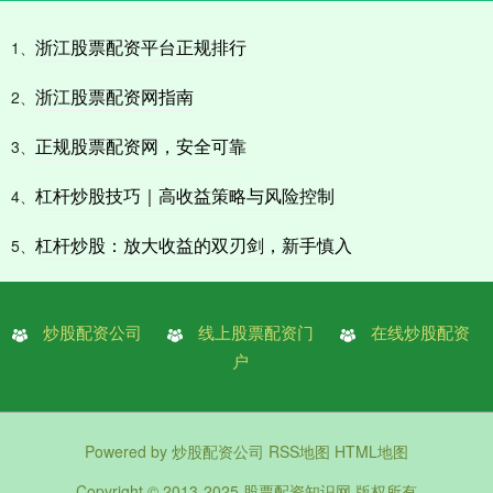
浙江股票配资平台正规排行
1、
浙江股票配资网指南
2、
正规股票配资网，安全可靠
3、
杠杆炒股技巧｜高收益策略与风险控制
4、
杠杆炒股：放大收益的双刃剑，新手慎入
5、
炒股配资公司
线上股票配资门
在线炒股配资
户
Powered by
炒股配资公司
RSS地图
HTML地图
Copyright
© 2013-2025
股票配资知识网
版权所有