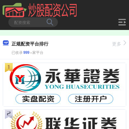
正规配资平台排行
更多
已收录
999
+家平台