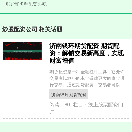
账户和多种配资选项。
炒股配资公司 相关话题
济南银环期货配资 期货配
资：解锁交易新高度，实现
财富增值
期货配资是一种金融杠杆工具，它允许
交易者以较小的本金撬动更大的资金进
行交易。通过期货配资，交易者可以放
大收益，同时也能放大风险。 * **自动化
济南银环期货配资
选股：**资源码....
阅读：
60
栏目：
线上股票配资门
户