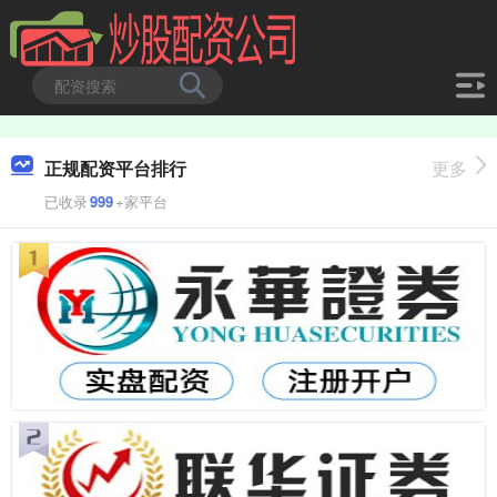
正规配资平台排行
更多
已收录
999
+家平台