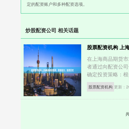
定的配资账户和多种配资选项。
炒股配资公司 相关话题
股票配资机构 上
在上海商品期货市
者通过向配资公司
确定投资策略：根据
股票配资机构
更新：20
共