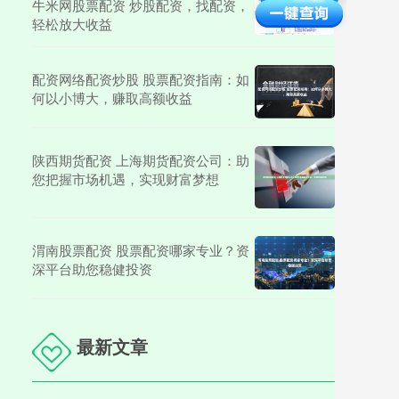
牛米网股票配资 炒股配资，找配资，
轻松放大收益
配资网络配资炒股 股票配资指南：如
何以小博大，赚取高额收益
陕西期货配资 上海期货配资公司：助
您把握市场机遇，实现财富梦想
渭南股票配资 股票配资哪家专业？资
深平台助您稳健投资
最新文章