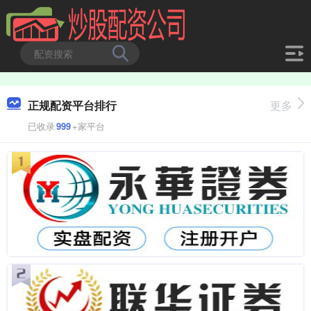
正规配资平台排行
更多
已收录
999
+家平台