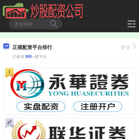
正规配资平台排行
更多
已收录
999
+家平台