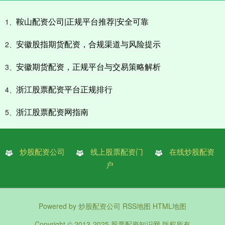
鞍山配资公司|正规平台推荐|安全可靠
1、
安徽股指期货配资，合规渠道与风险提示
2、
安徽期货配资，正规平台与交易策略解析
3、
浙江股票配资平台正规排行
4、
浙江股票配资网指南
5、
炒股配资公司
线上股票配资门
在线炒股配资
户
Powered by
炒股配资公司
RSS地图
HTML地图
Copyright
© 2013-2025
股票配资知识网
版权所有