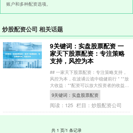
账户和多种配资选项。
炒股配资公司 相关话题
9关键词：实盘股票配资 一
家天下股票配资：专注策略
支持，风控为本
## 一家天下股票配资：专注策略支持，
风控为本，在波谲云诡中稳健前行 * **放
大收益：**配资可以放大投资者的收益，
提高投资效率。 在当今这个信息爆炸、
9关键词：实盘股票配资
市场瞬....
阅读：
125
栏目：
炒股配资公司
共 1 页/1 条记录