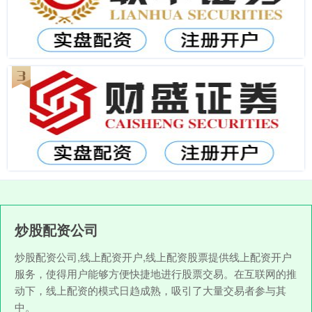
炒股配资公司
炒股配资公司,线上配资开户,线上配资股票提供线上配资开户
服务，使得用户能够方便快捷地进行股票交易。在互联网的推
动下，线上配资的模式日趋成熟，吸引了大量交易者参与其
中。