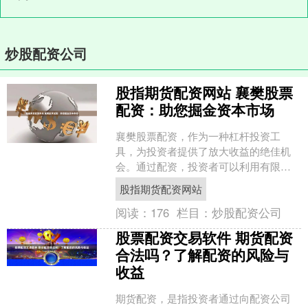
炒股配资公司
股指期货配资网站 襄樊股票
配资：助您掘金资本市场
襄樊股票配资，作为一种杠杆投资工
具，为投资者提供了放大收益的绝佳机
会。通过配资，投资者可以利用有限的
资金撬动更大的投资规模，从而提高潜
股指期货配资网站
在收益率。 炒股配资是一种....
阅读：
176
栏目：
炒股配资公司
股票配资交易软件 期货配资
合法吗？了解配资的风险与
收益
期货配资，是指投资者通过向配资公司