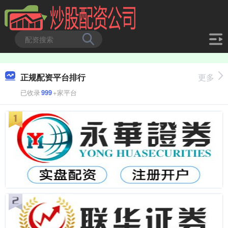
正规配资平台排行
更多
已收录
999
+家平台