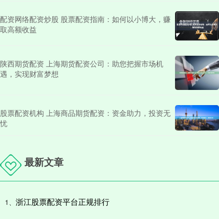
配资网络配资炒股 股票配资指南：如何以小博大，赚
取高额收益
陕西期货配资 上海期货配资公司：助您把握市场机
遇，实现财富梦想
股票配资机构 上海商品期货配资：资金助力，投资无
忧
最新文章
浙江股票配资平台正规排行
1、