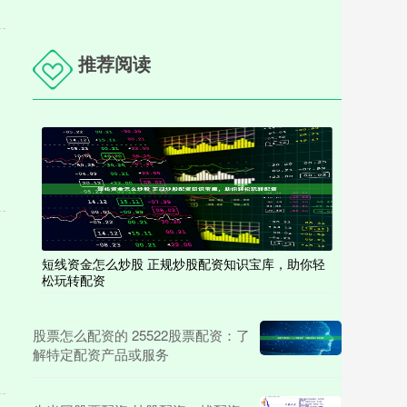
推荐阅读
短线资金怎么炒股 正规炒股配资知识宝库，助你轻
松玩转配资
股票怎么配资的 25522股票配资：了
解特定配资产品或服务