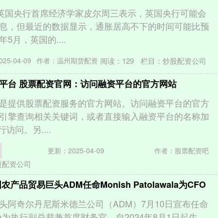
｜英国央行首席经济学家皮尔周三表示，英国央行可能会
息，但最近的数据显示，通胀居高不下的时间可能比预
5月，英国的....
阅读：
129
栏目：
炒股配资公司
25-04-09
作者：温州期货配资
平台 股票配资官网：访问融资平台的官方网站
是提供股票配资服务的官方网站。访问融资平台的官方
引擎查询相关关键词，或者直接输入融资平台的名称加
行访问。另....
更新：2025-04-09
作者：股票配资吧
股配资公司
产品贸易巨头ADM任命Monish Patolawala为CFO
头阿奇尔丹尼斯米德兰公司（ADM）7月10日宣布任命
lawala为执行副总裁兼首席财务官，自2024年8月1日起生