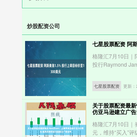
炒股配资公司
七星股票配资 阿斯
格隆汇7月10日｜阿
投行Raymond J
七星股票配资
更新：20
关于股票配资最新情
仿亚马逊建立广告
格隆汇7月10日｜
元，维持“买入”