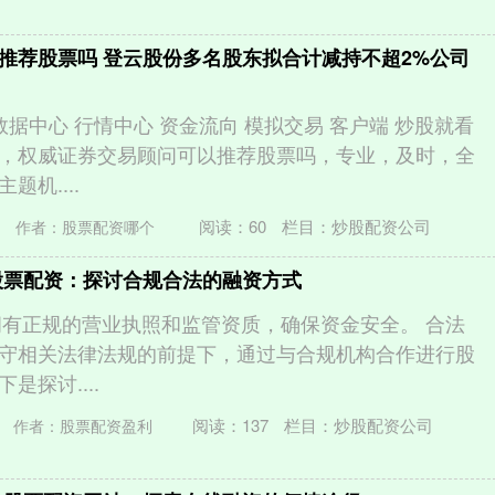
推荐股票吗 登云股份多名股东拟合计减持不超2%公司
数据中心 行情中心 资金流向 模拟交易 客户端 炒股就看
，权威证券交易顾问可以推荐股票吗，专业，及时，全
机....
阅读：
60
栏目：
炒股配资公司
作者：股票配资哪个
股票配资：探讨合规合法的融资方式
**拥有正规的营业执照和监管资质，确保资金安全。 合法
守相关法律法规的前提下，通过与合规机构合作进行股
是探讨....
阅读：
137
栏目：
炒股配资公司
作者：股票配资盈利