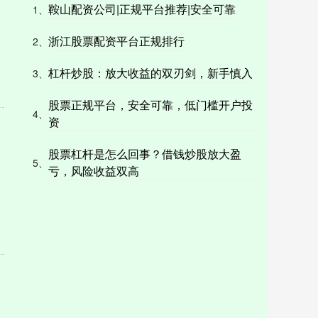
鞍山配资公司|正规平台推荐|安全可靠
1、
浙江股票配资平台正规排行
2、
杠杆炒股：放大收益的双刃剑，新手慎入
3、
股票正规平台，安全可靠，低门槛开户投
4、
资
股票杠杆是怎么回事？借钱炒股放大盈
5、
亏，风险收益双高