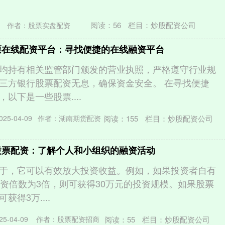
阅读：
56
栏目：
炒股配资公司
作者：股票实盘配资
票在线配资平台：寻找便捷的在线融资平台
均持有相关监管部门颁发的营业执照，严格遵守行业规
三方银行股票配资无息，确保资金安全。 在寻找便捷
以下是一些股票....
阅读：
155
栏目：
炒股配资公司
25-04-09
作者：湖南期货配资
股票配资：了解个人和小组织的融资活动
于，它可以有效放大投资收益。例如，如果投资者自有
配资倍数为3倍，则可获得30万元的投资规模。如果股票
获得3万....
阅读：
55
栏目：
炒股配资公司
5-04-09
作者：股票配资招商