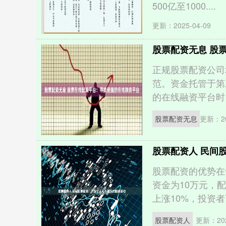
500亿至1000....
更新：2025-04-09
股票配资无息 股
正规股票配资公司
范。资金托管于第
的在线融资平台时，
股票配资无息
更新：20
股票配资人 民间
股票配资的优势在
资金为10万元，
上涨10%，投资者可
股票配资人
更新：202