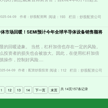
阅读：
193
栏目：
炒股配资公司
25-04-09
作者：炒股配资网
导体市场回暖！SEMI预计今年全球半导体设备销售额将
显的回暖迹象。 当然，杠杆加倍也存在一定的风险。
么投资者的损失也会被放大。因此，在使用杠杆加倍
操作，控制好风险....
阅读：
112
栏目：
炒股配资公司
25-04-09
作者：配资炒股投资
共
14
页
157
条记录
11
12
13
14
下一页
末页