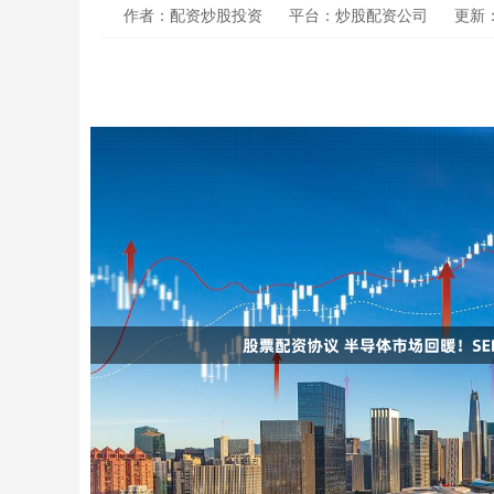
作者：配资炒股投资
平台：炒股配资公司
更新：2