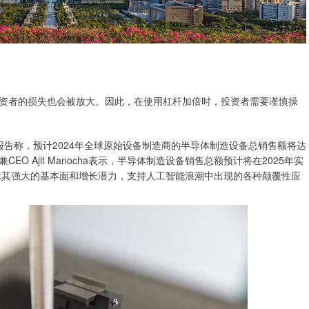
资者的损失也会被放大。因此，在使用杠杆加倍时，投资者需要谨慎操
告称，预计2024年全球原始设备制造商的半导体制造设备总销售额将达
CEO Ajit Manocha表示，半导体制造设备销售总额预计将在2025年实
展示其强大的基本面和增长潜力，支持人工智能浪潮中出现的各种颠覆性应