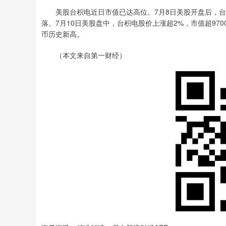
美股台积电近日市值已达高位。7月8日美股开盘后，台积
落。7月10日美股盘中，台积电股价上涨超2%，市值超9700
币历史新高。
（本文来自第一财经）