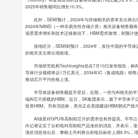
2025年销售额同比增长10.3%。
此外，SEMI预计，2024年与存储相关的资本支出将出
2024年NAND（一种非易失性存储介质）相关设备销售额将同
场景需求增长和技术迁移推动下，HBM需求激增，则预计使202
按地区分，SEMI则预计，2024年，发往中国的半导体设
的相关支出将出现收缩。
市场研究机构TechInsights也在7月10日发布报告，称A
导体行业规模将达1万亿美元，2034年IC（集成电路）销
推动芯片平均价格上涨。
半导体设备销售额提升背后，近期，一些与AI相关的半
端AI芯片搭载的HBM。近日，SK集团表示，旗下半导体子公
投资HBM。另有消息称，美光正在美国建设HBM测试产线与
AI场景对GPU等高制程芯片的需求也有所提高。牢牢占
向记者证实了台积电对高制程产品涨价的消息，并表示，涨
涨价消息传出后，摩根士丹利将台积电目标价上调9.3%，