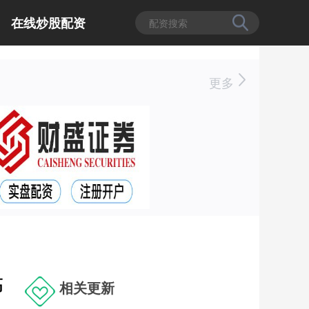
在线炒股配资
更多
高
相关更新