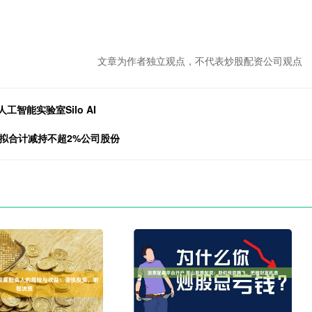
文章为作者独立观点，不代表炒股配资公司观点
工智能实验室Silo AI
拟合计减持不超2%公司股份