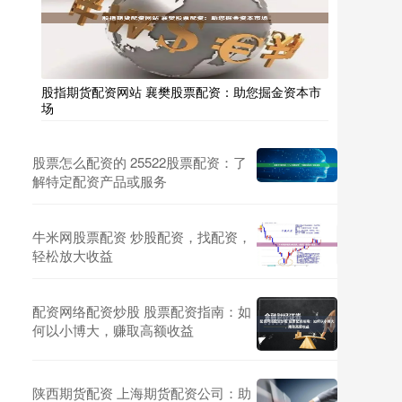
股指期货配资网站 襄樊股票配资：助您掘金资本市
场
股票怎么配资的 25522股票配资：了
解特定配资产品或服务
牛米网股票配资 炒股配资，找配资，
轻松放大收益
配资网络配资炒股 股票配资指南：如
何以小博大，赚取高额收益
陕西期货配资 上海期货配资公司：助