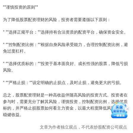
**谨慎投资的原则**
为了降低股票配资理财的风险，投资者需要遵循以下原则：
* **选择正规平台：**选择持有合法资质的配资平台，确保资金安全。
* **控制配资比例：**根据自身风险承受能力，合理控制配资比例，避
免过度杠杆。
* **选择优质标的：**投资于基本面良好、成长性强的股票，降低亏损
风险。
* **严格止损：**设定明确的止损点，及时止损，避免更大的亏损。
总之，股票配资理财是一种高收益伴随高风险的投资方式。投资者在
参与时，需要充分了解其风险，谨慎投资，控制配资比例，选择优质
标的，并严格止损股票如何看主力资金，以最大程度降低风险，实现
稳健收益。
文章为作者独立观点，不代表炒股配资公司观点