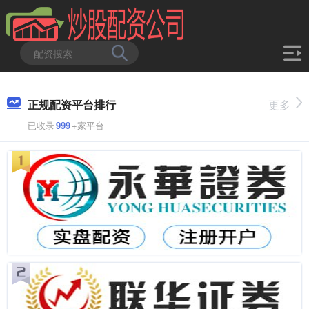
正规配资平台排行
更多
已收录
999
+家平台