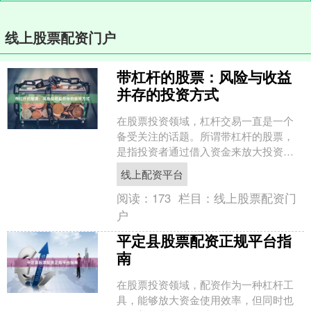
线上股票配资门户
带杠杆的股票：风险与收益
并存的投资方式
在股票投资领域，杠杆交易一直是一个
备受关注的话题。所谓带杠杆的股票，
是指投资者通过借入资金来放大投资规
模，从而在股价波动中获取更高收益或
线上配资平台
承担更大损失的一种投资方....
阅读：
173
栏目：
线上股票配资门
户
平定县股票配资正规平台指
南
在股票投资领域，配资作为一种杠杆工
具，能够放大资金使用效率，但同时也