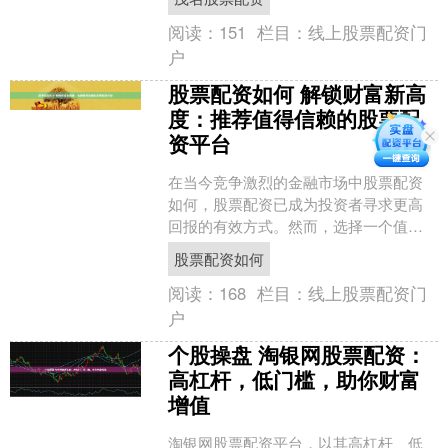
**配资平台提供....
阅读：
151
栏目：
线上股票配资门
户
股票配资如何 解锁财富新高
度：推荐值得信赖的股票配
资平台
在当今竞争激烈的金融市场中股票配资
如何，股票配资已成为投资者寻求更高
回报的有效方式。然而，选择一个值得
信赖的配资平台至关重要，以确保资金
股票配资如何
安全和交易顺利。 * *....
阅读：
168
栏目：
线上股票配资门
户
个股操盘 淘银网股票配资：
高杠杆，低门槛，助你财富
增值
淘银网股票配资平台，以其高杠杆、低