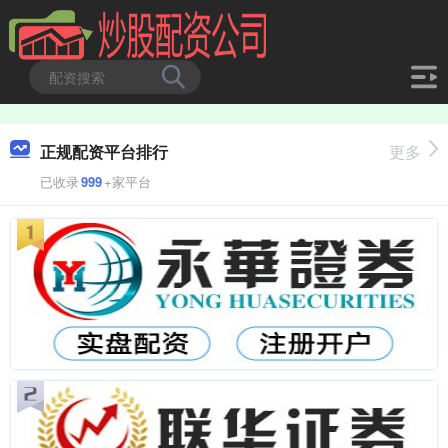
正规配资平台排行
更多
已收录
999
+家平台