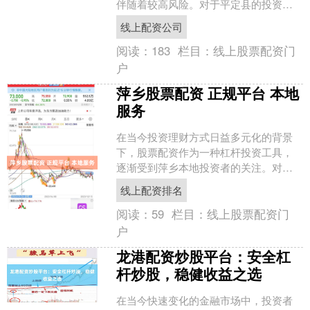
伴随着较高风险。对于平定县的投资者
而言，选择一家正规、合法的配资平台
线上配资公司
至关重要。本文将为您梳理....
阅读：
183
栏目：
线上股票配资门
户
萍乡股票配资 正规平台 本地
服务
在当今投资理财方式日益多元化的背景
下，股票配资作为一种杠杆投资工具，
逐渐受到萍乡本地投资者的关注。对于
身处萍乡的股民而言，选择一家**正规平
线上配资排名
台**、享受**本地....
阅读：
59
栏目：
线上股票配资门
户
龙港配资炒股平台：安全杠
杆炒股，稳健收益之选
在当今快速变化的金融市场中，投资者