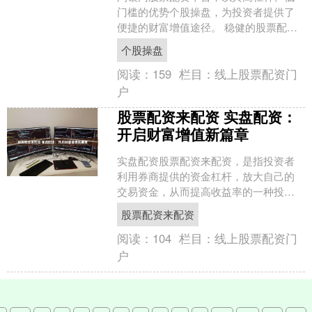
门槛的优势个股操盘，为投资者提供了
便捷的财富增值途径。 稳健的股票配资
的关键在于控制风险。投资者应选择信
个股操盘
誉良好的券商，并根据自....
阅读：
159
栏目：
线上股票配资门
户
股票配资来配资 实盘配资：
开启财富增值新篇章
实盘配资股票配资来配资，是指投资者
利用券商提供的资金杠杆，放大自己的
交易资金，从而提高收益率的一种投资
方式。它为投资者提供了撬动更大资金
股票配资来配资
的杠杆，助力财富增值。 ....
阅读：
104
栏目：
线上股票配资门
户