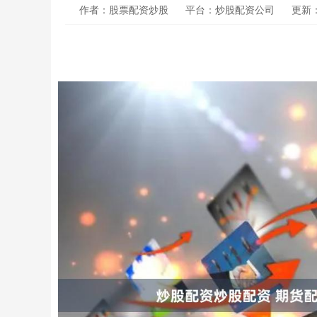
作者：股票配资炒股
平台：炒股配资公司
更新：2