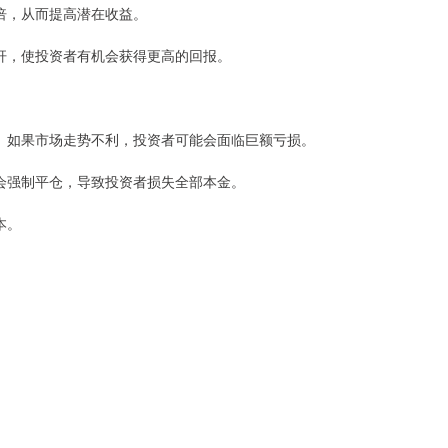
倍，从而提高潜在收益。
杠杆，使投资者有机会获得更高的回报。
损。如果市场走势不利，投资者可能会面临巨额亏损。
能会强制平仓，导致投资者损失全部本金。
本。