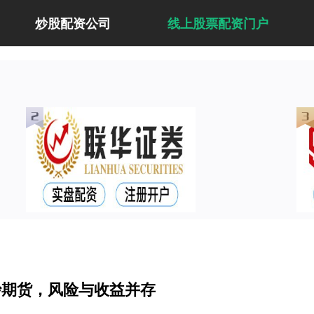
炒股配资公司
线上股票配资门户
炒期货，风险与收益并存