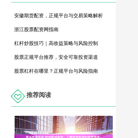
安徽期货配资，正规平台与交易策略解析
浙江股票配资网指南
杠杆炒股技巧｜高收益策略与风险控制
股票正规平台推荐，安全可靠投资渠道
股票杠杆在哪里？正规平台与风险指南
推荐阅读