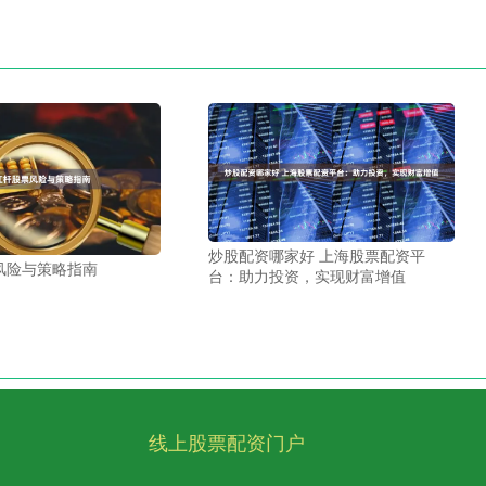
炒股配资哪家好 上海股票配资平
风险与策略指南
台：助力投资，实现财富增值
线上股票配资门户