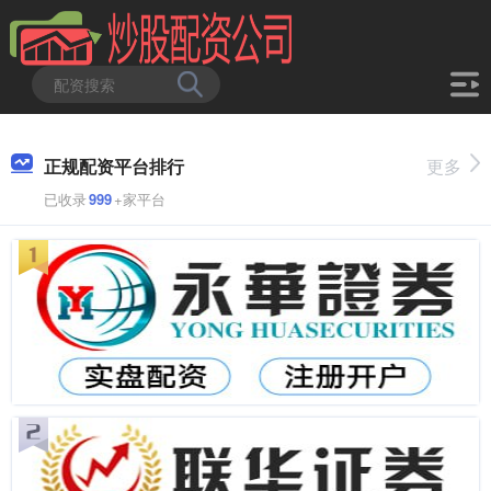
正规配资平台排行
更多
已收录
999
+家平台