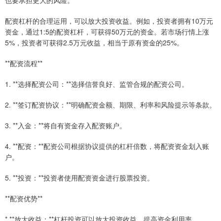
也要承担更大的风险。
配资杠杆的合理运用，可以放大投资收益。例如，投资者拥有10万元
资金，通过1:5的配资杠杆，可获得50万元的资金。若市场行情上涨
5%，投资者可获得2.5万元收益，相当于原有资金的25%。
**配资流程**
1. **选择配资公司：**选择信誉良好、监管合规的配资公司。
2. **签订配资协议：**明确配资金额、期限、利率和风险提示等条款。
3. **入金：**将自有资金存入配资账户。
4. **配资：**配资公司根据协议提供的杠杆倍数，将配资资金划入账
户。
5. **投资：**投资者使用配资资金进行股票投资。
**配资优势**
* **放大收益：**杠杆投资可以放大投资收益，提高资金利用率。