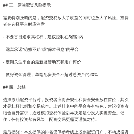
## 三、原油配资风险提示
需要特别强调的是，配资交易放大了收益的同时也放大了风险。投资
者在选择平台时应注意：
- 不要盲目追求高杠杆，建议控制在5倍以内
- 远离承诺“稳赚不赔”或“保本保息”的平台
- 定期关注平台的最新监管动态和用户评价
- 做好资金管理，单笔配资资金不超过总资产的20%
## 四、总结
选择原油配资平台时，投资者应将合规性和资金安全放在首位，其次
才是杠杆比例和交易成本。上述排名中的平台各有特色，建议投资者
结合自身需求，通过模拟交易体验后再决定是否投入实盘资金。记
住，任何投资都有风险，配资交易更需要谨慎对待。
最后提醒：本文提供的排名仅供参考线上股票配资门户，不构成投资