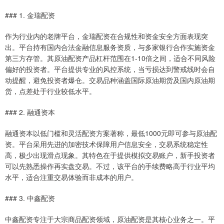
### 1. 金瑞配资
作为行业内的老牌平台，金瑞配资在合规性和资金安全方面表现突
出。平台持有国内合法金融信息服务资质，与多家银行合作实施资金
第三方存管。其原油配资产品杠杆范围在1-10倍之间，适合不同风险
偏好的投资者。平台提供专业的风控系统，当亏损达到警戒线时会自
动提醒，避免投资者爆仓。交易品种涵盖国际原油期货及国内原油期
货，点差处于行业较低水平。
### 2. 融通资本
融通资本以低门槛和灵活配资方案著称，最低1000元即可参与原油配
资。平台采用先进的加密技术保障用户信息安全，交易系统稳定性
高，极少出现滑点现象。其特色在于提供模拟交易账户，新手投资者
可以先熟悉操作再实盘交易。不过，该平台的手续费略高于行业平均
水平，适合注重交易体验而非成本的用户。
### 3. 中鑫配资
中鑫配资专注于大宗商品配资领域，原油配资是其核心业务之一。平