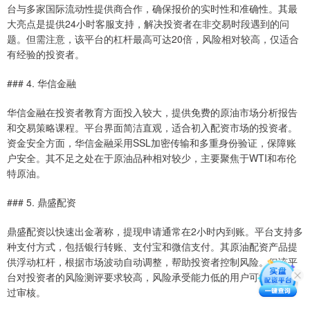
台与多家国际流动性提供商合作，确保报价的实时性和准确性。其最
大亮点是提供24小时客服支持，解决投资者在非交易时段遇到的问
题。但需注意，该平台的杠杆最高可达20倍，风险相对较高，仅适合
有经验的投资者。
### 4. 华信金融
华信金融在投资者教育方面投入较大，提供免费的原油市场分析报告
和交易策略课程。平台界面简洁直观，适合初入配资市场的投资者。
资金安全方面，华信金融采用SSL加密传输和多重身份验证，保障账
户安全。其不足之处在于原油品种相对较少，主要聚焦于WTI和布伦
特原油。
### 5. 鼎盛配资
鼎盛配资以快速出金著称，提现申请通常在2小时内到账。平台支持多
种支付方式，包括银行转账、支付宝和微信支付。其原油配资产品提
供浮动杠杆，根据市场波动自动调整，帮助投资者控制风险。但该平
台对投资者的风险测评要求较高，风险承受能力低的用户可能无法通
过审核。