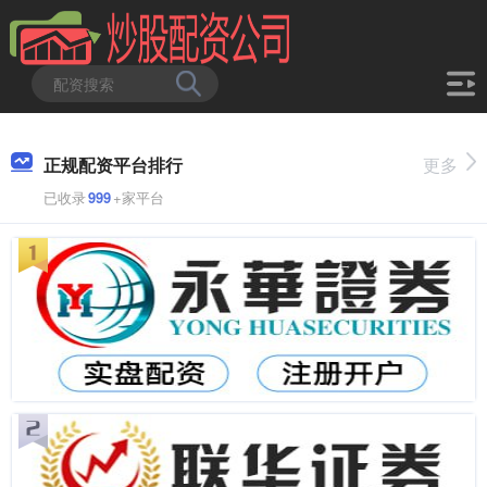
正规配资平台排行
更多
已收录
999
+家平台