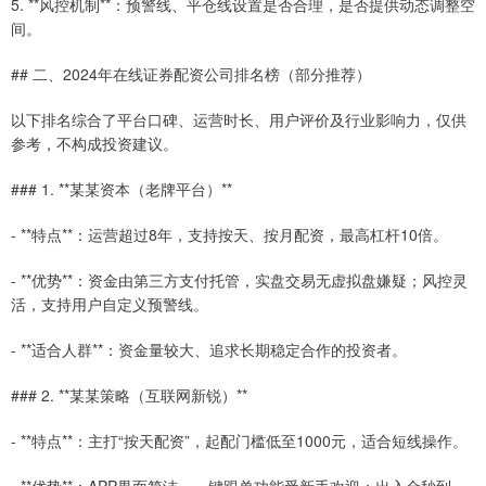
5. **风控机制**：预警线、平仓线设置是否合理，是否提供动态调整空
间。
## 二、2024年在线证券配资公司排名榜（部分推荐）
以下排名综合了平台口碑、运营时长、用户评价及行业影响力，仅供
参考，不构成投资建议。
### 1. **某某资本（老牌平台）**
- **特点**：运营超过8年，支持按天、按月配资，最高杠杆10倍。
- **优势**：资金由第三方支付托管，实盘交易无虚拟盘嫌疑；风控灵
活，支持用户自定义预警线。
- **适合人群**：资金量较大、追求长期稳定合作的投资者。
### 2. **某某策略（互联网新锐）**
- **特点**：主打“按天配资”，起配门槛低至1000元，适合短线操作。
- **优势**：APP界面简洁，一键跟单功能受新手欢迎；出入金秒到