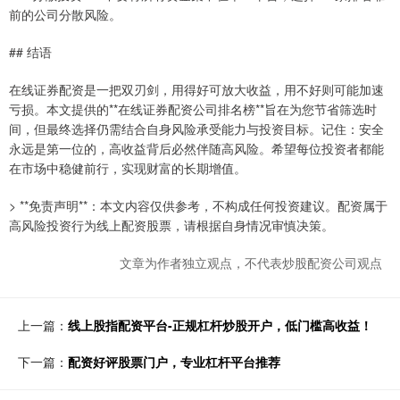
前的公司分散风险。
## 结语
在线证券配资是一把双刃剑，用得好可放大收益，用不好则可能加速
亏损。本文提供的**在线证券配资公司排名榜**旨在为您节省筛选时
间，但最终选择仍需结合自身风险承受能力与投资目标。记住：安全
永远是第一位的，高收益背后必然伴随高风险。希望每位投资者都能
在市场中稳健前行，实现财富的长期增值。
> **免责声明**：本文内容仅供参考，不构成任何投资建议。配资属于
高风险投资行为线上配资股票，请根据自身情况审慎决策。
文章为作者独立观点，不代表炒股配资公司观点
上一篇：
线上股指配资平台-正规杠杆炒股开户，低门槛高收益！
下一篇：
配资好评股票门户，专业杠杆平台推荐