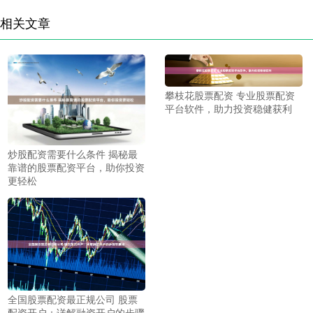
相关文章
攀枝花股票配资 专业股票配资
平台软件，助力投资稳健获利
炒股配资需要什么条件 揭秘最
靠谱的股票配资平台，助你投资
更轻松
全国股票配资最正规公司 股票
配资开户：详解融资开户的步骤