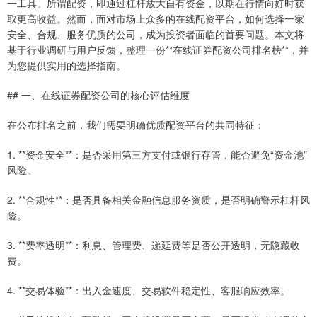
一工具。所谓配资，即通过杠杆放大自有资金，以期在行情向好时获
取更高收益。然而，面对市场上众多的在线配资平台，如何选择一家
安全、合规、服务优质的公司，成为投资者面临的首要问题。本文将
基于行业调研与用户反馈，整理一份**在线证券配资公司排名榜**，并
为您提供实用的选择指南。
## 一、在线证券配资公司的核心评估维度
在公布排名之前，我们需要明确优质配资平台的共同特征：
1. **资金安全**：是否采用第三方支付或银行存管，能否避免“资金池”
风险。
2. **合规性**：是否具备相关金融信息服务资质，是否明确警示杠杆风
险。
3. **费率透明**：利息、管理费、递延费等是否公开透明，无隐藏收
费。
4. **交易体验**：出入金速度、交易软件稳定性、客服响应效率。