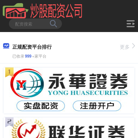
正规配资平台排行
更多
已收录
999
+家平台