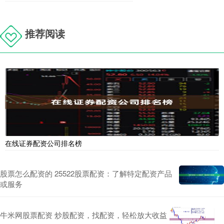
推荐阅读
在线证券配资公司排名榜
股票怎么配资的 25522股票配资：了解特定配资产品
或服务
牛米网股票配资 炒股配资，找配资，轻松放大收益