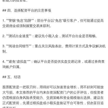
## 四、选择配资平台的注意事项
1. **警惕“免息”陷阱**：部分平台以“免息”吸引客户，但可能通过提高
交易佣金或强制频繁交易来获利。
2. **测试出金速度**：建议先小额入金，测试平台出金是否顺畅。
3. **阅读合同细节**：重点关注风险条款、费用计算方式及争议解决机
制。
4. **避免“虚拟盘”**：确认平台是否提供实盘交易记录，或通过券商查
询账户归属。
## 五、结语
股票配资是一把双刃剑，用得好可以加速资金增长，用不好则可能放
大亏损。本文推荐的平台均来自资深配资门户的公开评估，但投资者
仍需根据自身风险承受能力、交易策略和资金规模做出选择。建议在
正式配资前，先通过模拟盘或小额实盘验证平台可靠性，切勿盲目追
求高杠杆。