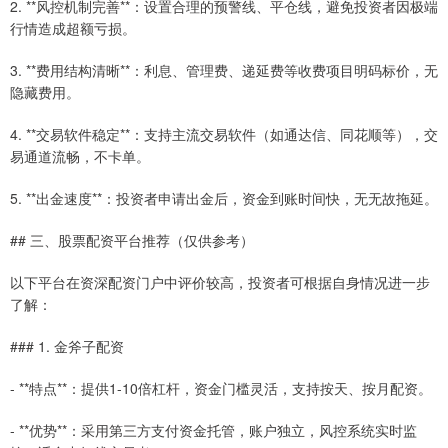
2. **风控机制完善**：设置合理的预警线、平仓线，避免投资者因极端
行情造成超额亏损。
3. **费用结构清晰**：利息、管理费、递延费等收费项目明码标价，无
隐藏费用。
4. **交易软件稳定**：支持主流交易软件（如通达信、同花顺等），交
易通道流畅，不卡单。
5. **出金速度**：投资者申请出金后，资金到账时间快，无无故拖延。
## 三、股票配资平台推荐（仅供参考）
以下平台在资深配资门户中评价较高，投资者可根据自身情况进一步
了解：
### 1. 金斧子配资
- **特点**：提供1-10倍杠杆，资金门槛灵活，支持按天、按月配资。
- **优势**：采用第三方支付资金托管，账户独立，风控系统实时监