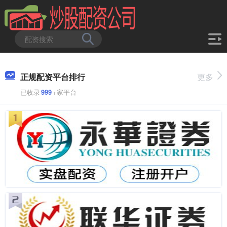
正规配资平台排行
更多
已收录
999
+家平台